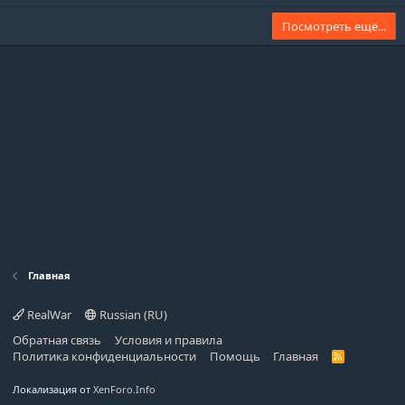
Посмотреть ещё...
Главная
RealWar
Russian (RU)
Обратная связь
Условия и правила
Политика конфиденциальности
Помощь
Главная
R
S
S
Локализация от
XenForo.Info