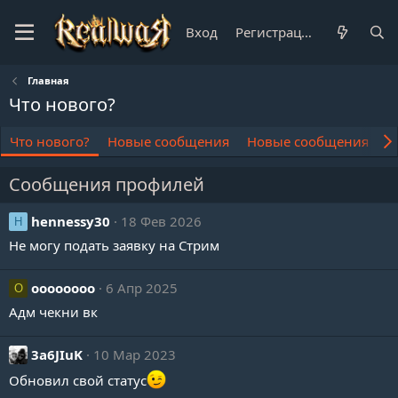
Вход
Регистрация
Главная
Что нового?
Что нового?
Новые сообщения
Новые сообщения пр
Сообщения профилей
hennessy30
18 Фев 2026
H
Не могу подать заявку на Стрим
oooooooo
6 Апр 2025
O
Адм чекни вк
3a6JIuK
10 Мар 2023
Обновил свой статус