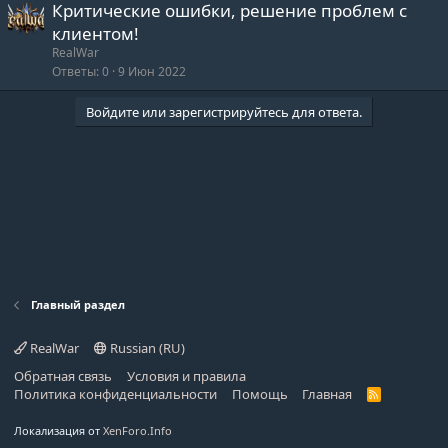
Критические ошибки, решение проблем с
клиентом!
RealWar
Ответы
0
9 Июн 2022
Войдите или зарегистрируйтесь для ответа.
Главный раздел
RealWar
Russian (RU)
Обратная связь
Условия и правила
Политика конфиденциальности
Помощь
Главная
R
S
S
Локализация от
XenForo.Info