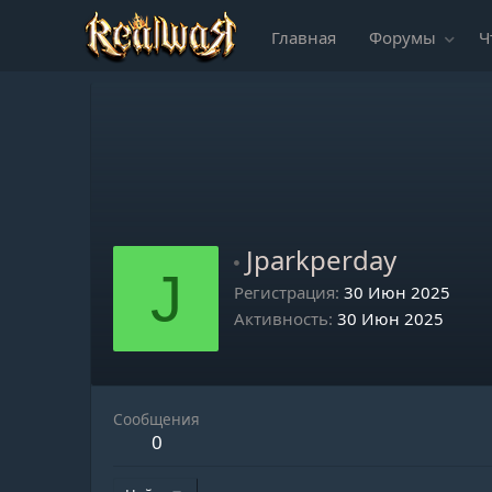
Главная
Форумы
Ч
Jparkperday
J
Регистрация
30 Июн 2025
Активность
30 Июн 2025
Сообщения
0